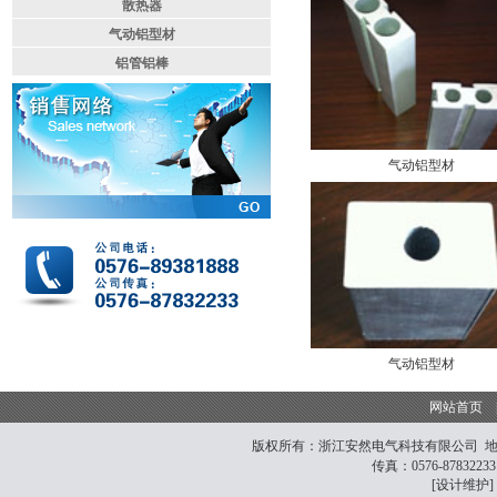
散热器
气动铝型材
铝管铝棒
气动铝型材
气动铝型材
网站首页
版权所有：
浙江安然电气科技有限公司
地
传真：0576-878322
[设计维护